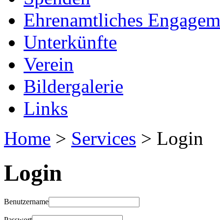
Ehrenamtliches Engagem
Unterkünfte
Verein
Bildergalerie
Links
Home
>
Services
> Login
Login
Benutzername
Passwort