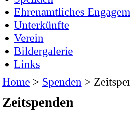
Ehrenamtliches Engagem
Unterkünfte
Verein
Bildergalerie
Links
Home
>
Spenden
> Zeitspe
Zeitspenden