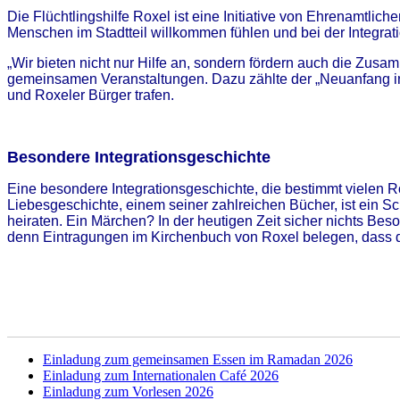
Die Flüchtlingshilfe Roxel ist eine Initiative von Ehrenamtlic
Menschen im Stadtteil willkommen fühlen und bei der Integrati
„Wir bieten nicht nur Hilfe an, sondern fördern auch die Zusa
gemeinsamen Veranstaltungen. Dazu zählte der „Neuanfang in 
und Roxeler Bürger trafen.
Besondere Integrationsgeschichte
Eine besondere Integrationsgeschichte, die bestimmt vielen Ro
Liebesgeschichte, einem seiner zahlreichen Bücher, ist ein Sc
heiraten. Ein Märchen? In der heutigen Zeit sicher nichts Beso
denn Eintragungen im Kirchenbuch von Roxel belegen, dass die
Einladung zum gemeinsamen Essen im Ramadan 2026
Einladung zum Internationalen Café 2026
Einladung zum Vorlesen 2026