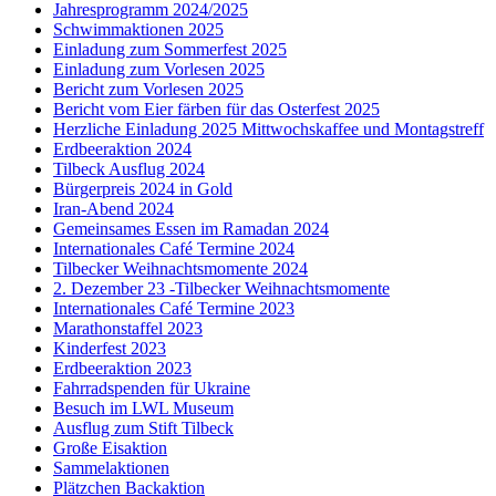
Jahresprogramm 2024/2025
Schwimmaktionen 2025
Einladung zum Sommerfest 2025
Einladung zum Vorlesen 2025
Bericht zum Vorlesen 2025
Bericht vom Eier färben für das Osterfest 2025
Herzliche Einladung 2025 Mittwochskaffee und Montagstreff
Erdbeeraktion 2024
Tilbeck Ausflug 2024
Bürgerpreis 2024 in Gold
Iran-Abend 2024
Gemeinsames Essen im Ramadan 2024
Internationales Café Termine 2024
Tilbecker Weihnachtsmomente 2024
2. Dezember 23 -Tilbecker Weihnachtsmomente
Internationales Café Termine 2023
Marathonstaffel 2023
Kinderfest 2023
Erdbeeraktion 2023
Fahrradspenden für Ukraine
Besuch im LWL Museum
Ausflug zum Stift Tilbeck
Große Eisaktion
Sammelaktionen
Plätzchen Backaktion