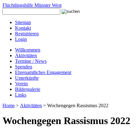
Flüchtlingshilfe Münster West
Sitemap
Kontakt
Registrieren
Login
Willkommen
Aktivitäten
Termine / News
Spenden
Ehrenamtliches Engagement
Unterkünfte
Verein
Bildergalerie
Links
Home
>
Aktivitäten
> Wochengegen Rassismus 2022
Wochengegen Rassismus 2022