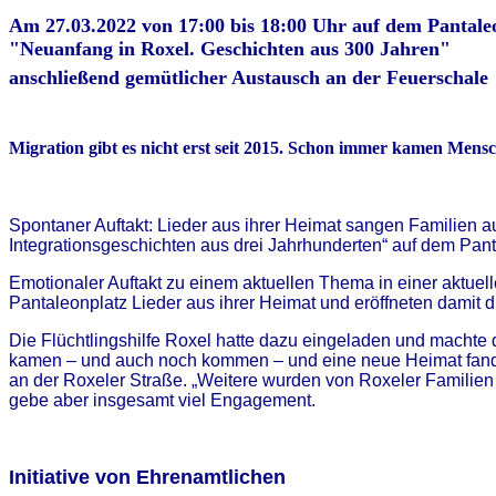
Am 27.03.2022 von 17:00 bis 18:00 Uhr auf dem Pantale
"Neuanfang in Roxel. Geschichten aus 300 Jahren"
anschließend gemütlicher Austausch an der Feuerschale
Migration gibt es nicht erst seit 2015. Schon immer kamen Mensc
Spontaner Auftakt: Lieder aus ihrer Heimat sangen Familien 
Integrationsgeschichten aus drei Jahrhunderten“ auf dem Pantal
Emotionaler Auftakt zu einem aktuellen Thema in einer aktue
Pantaleonplatz Lieder aus ihrer Heimat und eröffneten damit d
Die Flüchtlingshilfe Roxel hatte dazu eingeladen und machte 
kamen – und auch noch kommen – und eine neue Heimat fanden.
an der Roxeler Straße. „Weitere wurden von Roxeler Familien a
gebe aber insgesamt viel Engagement.
Initiative von Ehrenamtlichen