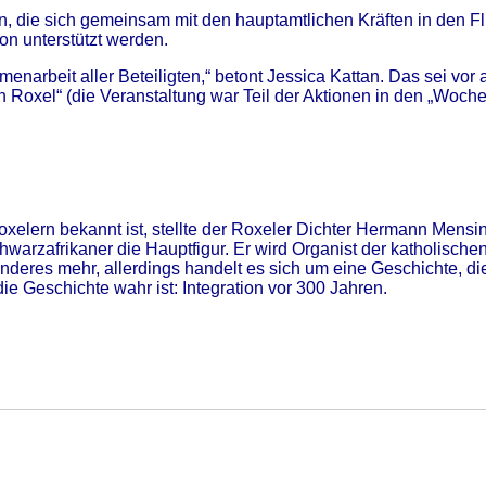
hen, die sich gemeinsam mit den hauptamtlichen Kräften in den Fl
on unterstützt werden.
mmenarbeit aller Beteiligten,“ betont Jessica Kattan. Das sei v
Roxel“ (die Veranstaltung war Teil der Aktionen in den „Woche
xelern bekannt ist, stellte der Roxeler Dichter Hermann Mensing
hwarzafrikaner die Hauptfigur. Er wird Organist der katholisch
nderes mehr, allerdings handelt es sich um eine Geschichte, die
 Geschichte wahr ist: Integration vor 300 Jahren.