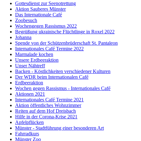
Gottesdienst zur Seenotrettung
Aktion Sauberes Münster
Das Internationale Café
Zoobesuch
Wochengegen Rassismus 2022
Begrüßung ukrainische Flüchtlinge in Roxel 2022
Johanna
Spende von der Schützenbrüderschaft St. Pantaleon
Internationales Café Termine 2022
Marmalade kochen
Unsere Erdbeeraktion
Unser Nähtreff
Backen - Köstlichkeiten verschiedener Kulturen
Der WDR beim Internationalen Café
Erdbeeraktion
Wochen gegen Rassismus - Internationales Café
Aktionen 2021
Internationales Café Termine 2021
Aktion öffentliches Wohnzimmer
Reiten auf dem Hof Dreisbach
Hilfe in der Corona-Krise 2021
Apfelpflücken
Münster - Stadtführung einer besonderen Art
Fahrradkurs
Münster Zoo