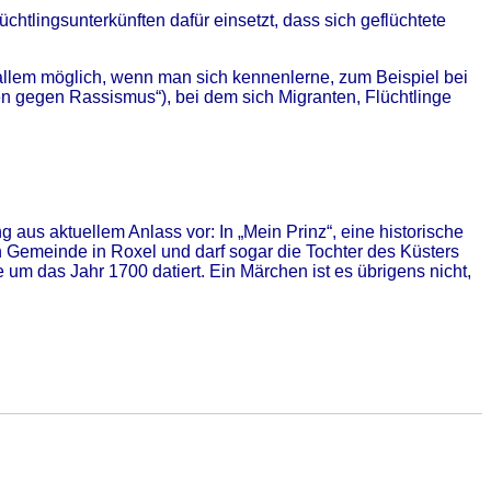
üchtlingsunterkünften dafür einsetzt, dass sich geflüchtete
or allem möglich, wenn man sich kennenlerne, zum Beispiel bei
n gegen Rassismus“), bei dem sich Migranten, Flüchtlinge
 aus aktuellem Anlass vor: In „Mein Prinz“, eine historische
en Gemeinde in Roxel und darf sogar die Tochter des Küsters
 um das Jahr 1700 datiert. Ein Märchen ist es übrigens nicht,