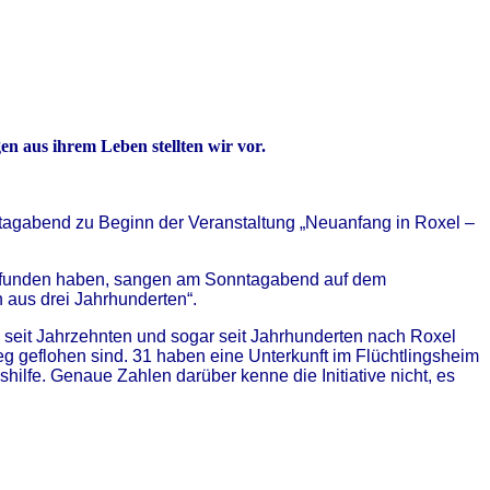
n aus ihrem Leben stellten wir vor.
ntagabend zu Beginn der Veranstaltung „Neuanfang in Roxel –
el gefunden haben, sangen am Sonntagabend auf dem
n aus drei Jahrhunderten“.
 seit Jahrzehnten und sogar seit Jahrhunderten nach Roxel
 geflohen sind. 31 haben eine Unterkunft im Flüchtlingsheim
ilfe. Genaue Zahlen darüber kenne die Initiative nicht, es